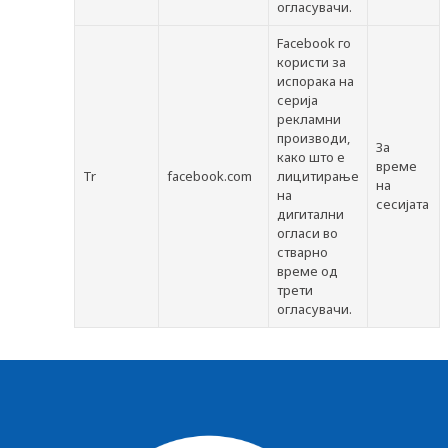
огласувачи.
Facebook го
користи за
испорака на
серија
рекламни
производи,
За
како што е
време
Tr
facebook.com
лицитирање
на
на
сесијата
дигитални
огласи во
стварно
време од
трети
огласувачи.