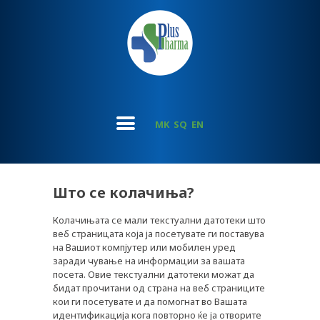
MK
SQ
EN
Што се колачиња?
Колачињата се мали текстуални датотеки што
веб страницата која ја посетувате ги поставува
на Вашиот компјутер или мобилен уред
заради чување на информации за вашата
посета. Овие текстуални датотеки можат да
бидат прочитани од страна на веб страниците
кои ги посетувате и да помогнат во Вашата
идентификација кога повторно ќе ја отворите