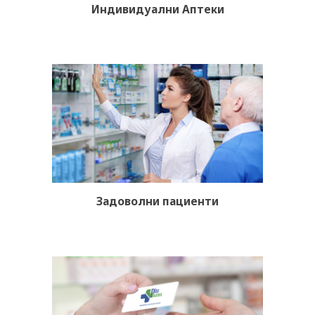
Индивидуални Аптеки
Задоволни пациенти