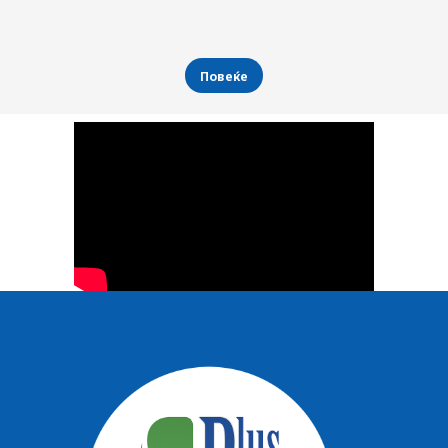
Повеќе