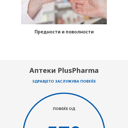
PLUSPHARMA
АПТЕКИ
Предности и поволности
ПРЕПОРАКИ
СОВЕТИ
СПИСАНИЕ
КАРИЕРА
Аптеки PlusPharma
КОНТАКТ
ЗДРАВЈЕТО ЗАСЛУЖУВА ПОВЕЌЕ
ПОВЕЌЕ ОД