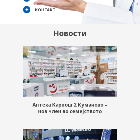
КОНТАКТ
Новости
Aптека Карпош 2 Куманово –
нов член во семејството