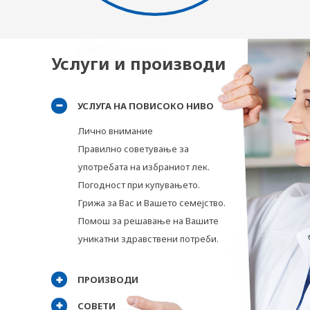
Услуги и производи
УСЛУГА НА ПОВИСОКО НИВО
Лично внимание
Правилно советување за
употребата на избраниот лек.
Погодност при купувањето.
Грижа за Вас и Вашето семејство.
Помош за решавање на Вашите
уникатни здравствени потреби.
ПРОИЗВОДИ
СОВЕТИ