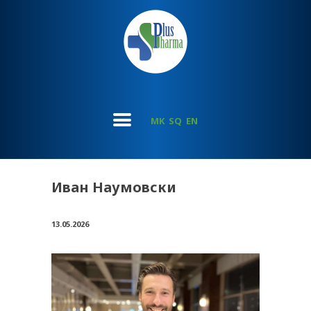
MK
SQ
EN
Иван Наумовски
13.05.2026