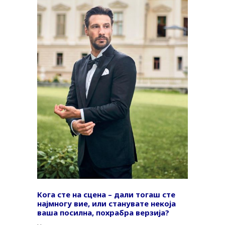
Кога сте на сцена – дали тогаш сте
најмногу вие, или станувате некоја
ваша посилна, похрабра верзија?