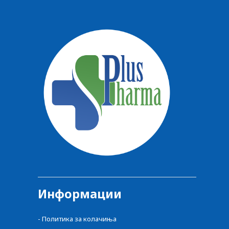
Информации
-
Политика за колачиња