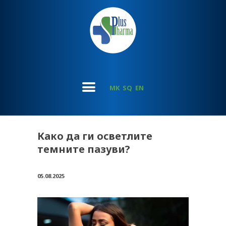
MK
SQ
EN
Како да ги осветлите
темните пазуви?
05.08.2025