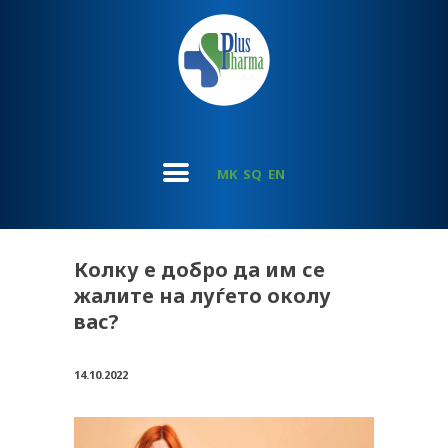
MK
SQ
EN
Колку е добро да им се
жалите на луѓето околу
вас?
14.10.2022