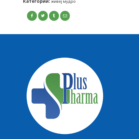
Категории:
живеј мудро