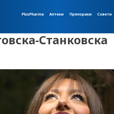
PlusPharma
Аптеки
Препораки
Совети
овска-Станковска