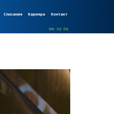
Списание
Кариера
Контакт
MK
SQ
EN