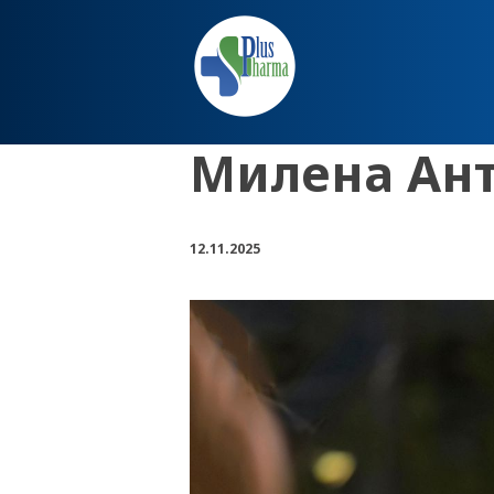
Милена Ант
12.11.2025