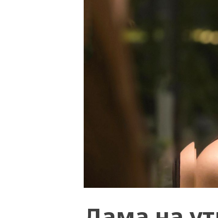
Дама на ут