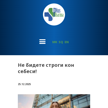
MK
SQ
EN
Не бидете строги кон
себеси!
25.12.2025