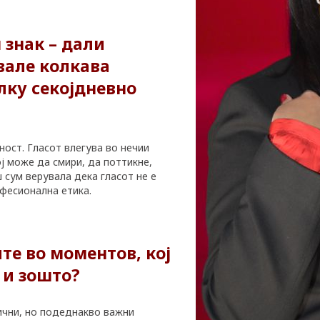
 знак – дали
вале колкава
лку секојдневно
ност. Гласот влегува во нечии
ој може да смири, да поттикне,
 сум верувала дека гласот не е
офесионална етика.
те во моментов, кој
 и зошто?
ични, но подеднакво важни