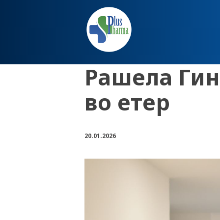
Рашела Гин
во етер
20.01.2026