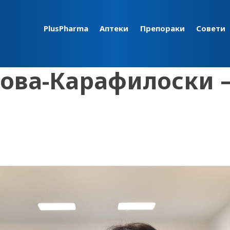
PlusPharma
Аптеки
Препораки
Совети
ова-Карафилоски 