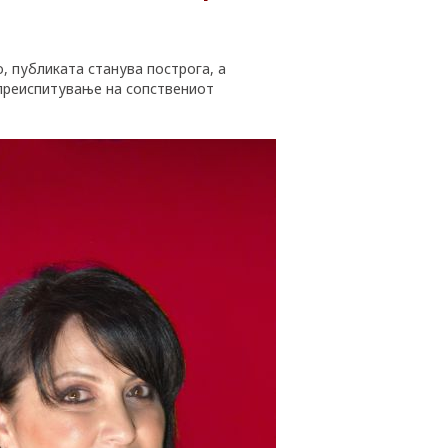
, публиката станува построга, а
 преиспитување на сопствениот