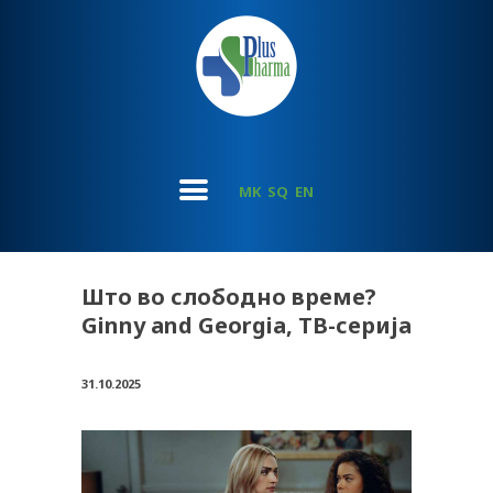
MK
SQ
EN
Што во слободно време?
Ginny and Georgia, ТВ-серија
31.10.2025