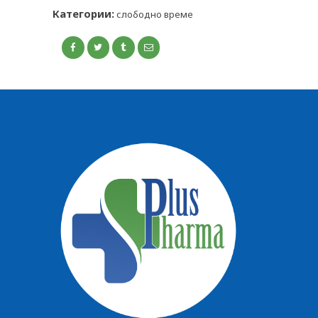
КОНТАКТ
Категории:
слободно време