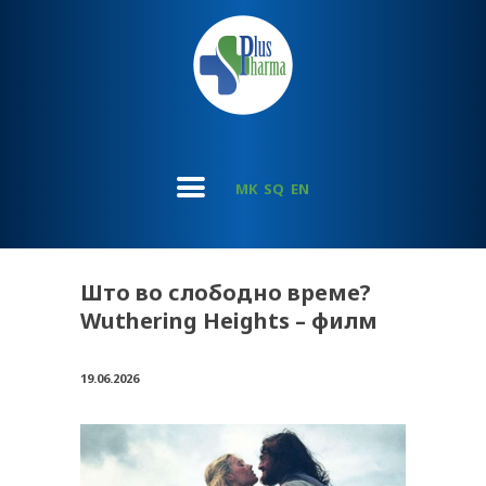
MK
SQ
EN
Што во слободно време?
Wuthering Heights – филм
19.06.2026