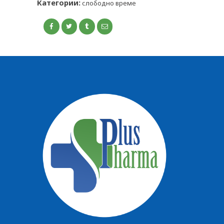
Категории:
КОНТАКТ
слободно време