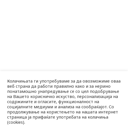
Колачињата ги употребуваме за да овозможиме оваа
веб страна да работи правилно како и за нејзино
понатамошно унапредување се со цел подобрување
на Вашето корисничко искуство, персонализација на
содржините и огласите, функционалност на
социјалните медиуми и анализа на сообраќајот. Со
продолжување на користењето на нашата интернет
страница ја прифаќате употребата на колачиња
(cookies).
MK