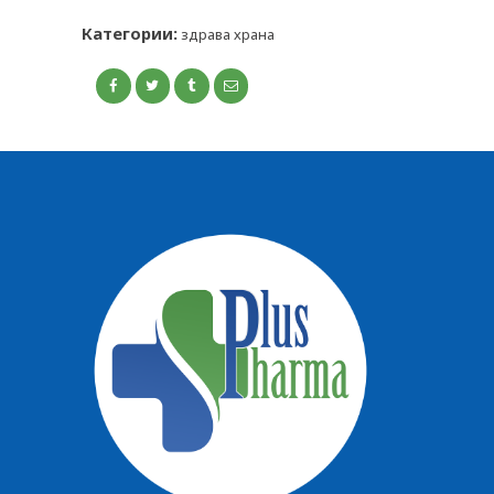
КОНТАКТ
Категории:
здрава храна