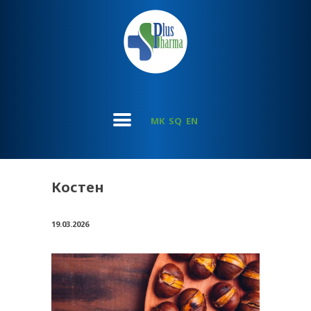
MK
SQ
EN
Костен
19.03.2026