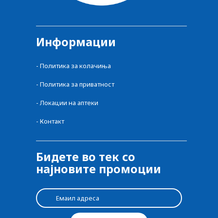
Информации
-
Политика за колачиња
-
Политика за приватност
-
Локации на аптеки
-
Контакт
Бидете во тек со
најновите промоции