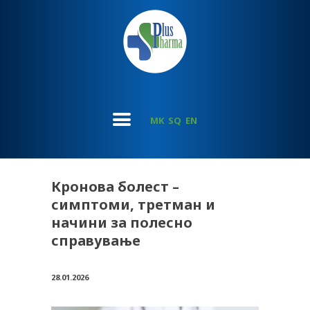
MK
SQ
EN
Кронова болест –
симптоми, третман и
начини за полесно
справување
28.01.2026