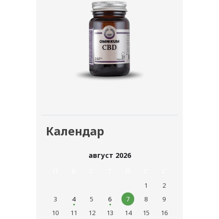
Календар
август 2026
П
В
С
T
П
С
С
1
2
3
4
5
6
7
8
9
10
11
12
13
14
15
16