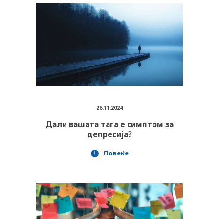
26.11.2024
Дали вашата тага е симптом за
депресија?
Повеќе