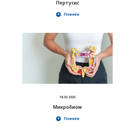
Пертусис
Повеќе
18.02.2025
Микробиом
Повеќе