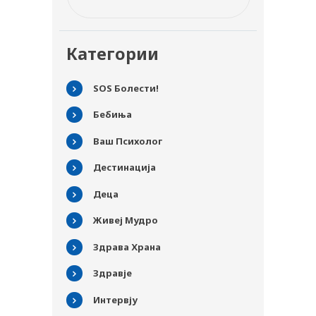
Категории
SOS Болести!
Бебиња
Ваш Психолог
Дестинација
Деца
Живеј Мудро
Здрава Храна
Здравје
Интервју