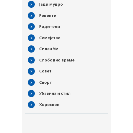
Јади мудро
Рецепти
Родители
Семејство
Силен Ум
Слободно време
Совет
Спорт
Убавина и стил
Хороскоп