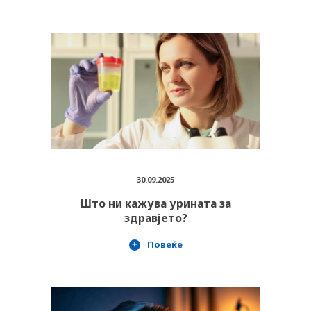
30.09.2025
Што ни кажува урината за
здравјето?
Повеќе