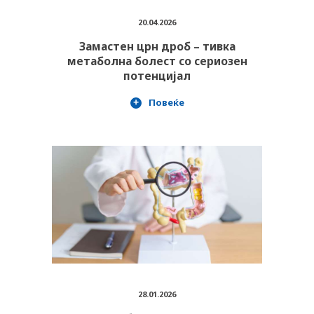
20.04.2026
Замастен црн дроб – тивка
метаболна болест со сериозен
потенцијал
Повеќе
28.01.2026