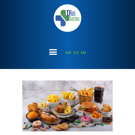
MK
SQ
EN