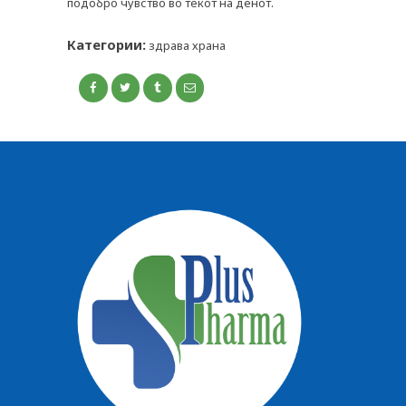
подобро чувство во текот на денот.
КОНТАКТ
Категории:
здрава храна