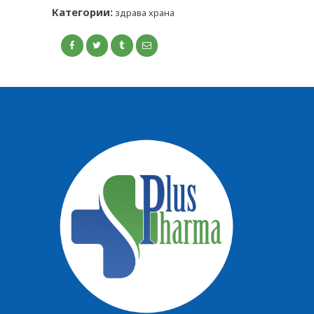
КОНТАКТ
Категории:
здрава храна