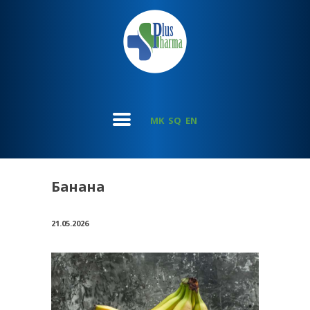
MK
SQ
EN
Банана
21.05.2026