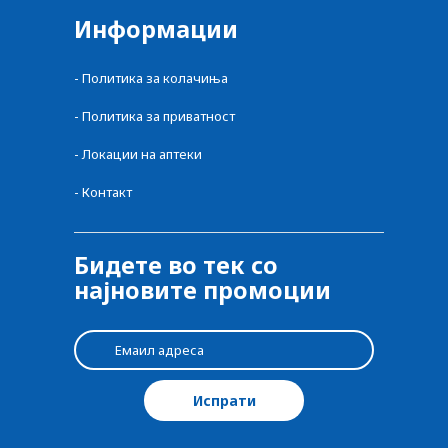
Информации
-
Политика за колачиња
-
Политика за приватност
-
Локации на аптеки
-
Контакт
Бидете во тек со
најновите промоции