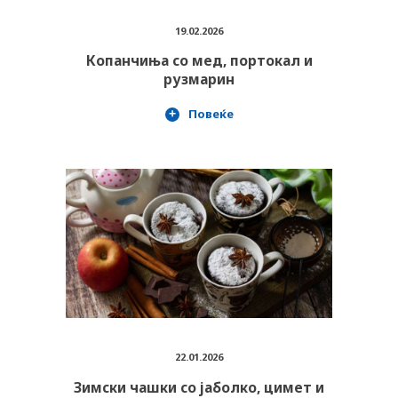
19.02.2026
Копанчиња со мед, портокал и
рузмарин
Повеќе
PLUSPHARMA
АПТЕКИ
ПРЕПОРАКИ
СОВЕТИ
СПИСАНИЕ
КАРИЕРА
КОНТАКТ
22.01.2026
Зимски чашки со јаболко, цимет и