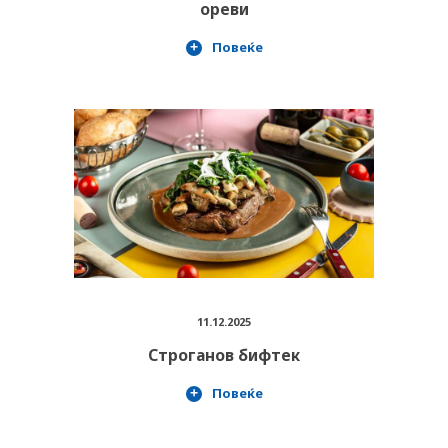
ореви
Повеќе
11.12.2025
Строганов бифтек
Повеќе