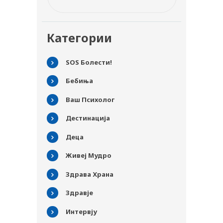
Категории
SOS Болести!
Бебиња
Ваш Психолог
Дестинација
Деца
Живеј Мудро
Здрава Храна
Здравје
Интервју