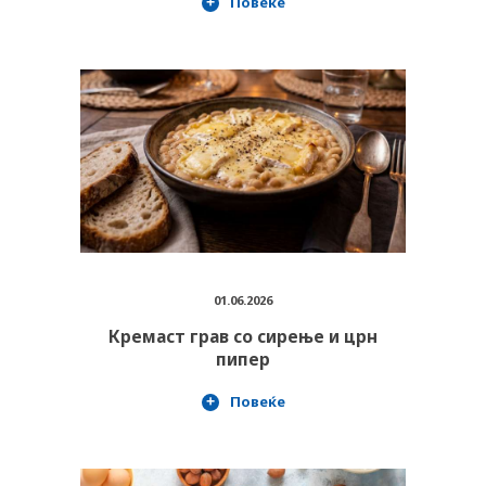
Повеќе
01.06.2026
Кремаст грав со сирење и црн
пипер
Повеќе