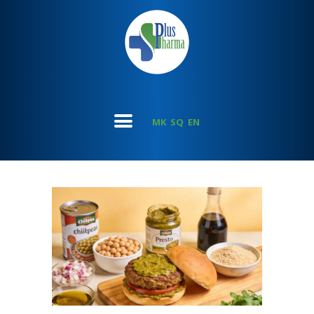
MK
SQ
EN