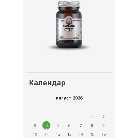
Календар
август 2026
П
В
С
T
П
С
С
1
2
3
4
5
6
7
8
9
10
11
12
13
14
15
16