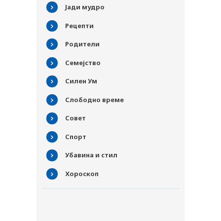
Јади мудро
Рецепти
Родители
Семејство
Силен Ум
Слободно време
Совет
Спорт
Убавина и стил
Хороскоп