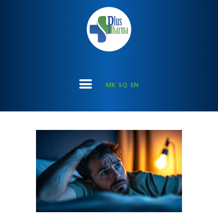
MK
SQ
EN