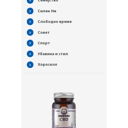
СОВЕТИ
Семејство
СПИСАНИЕ
Силен Ум
КАРИЕРА
Слободно време
КОНТАКТ
Совет
Спорт
Убавина и стил
Хороскоп