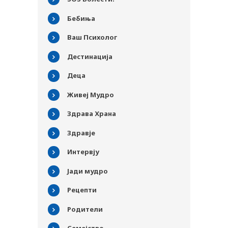
Бебиња
Ваш Психолог
Дестинација
Деца
Живеј Мудро
Здрава Храна
Здравје
Интервју
Јади мудро
PLUSPHARMA
Рецепти
АПТЕКИ
ПРЕПОРАКИ
Родители