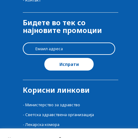
Бидете во тек со
најновите промоции
Корисни линкови
-
Министерство за здравство
-
Светска здравствена организација
-
Лекарска комора
-
Централен регистар на лекови