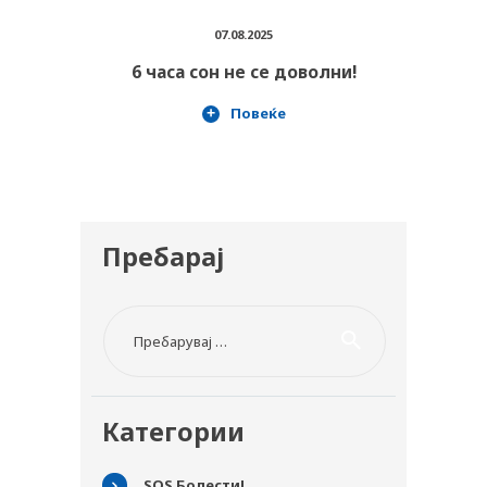
07.08.2025
6 часа сон не се доволни!
Повеќе
Пребарај
Пребарувај за:
Категории
SOS Болести!