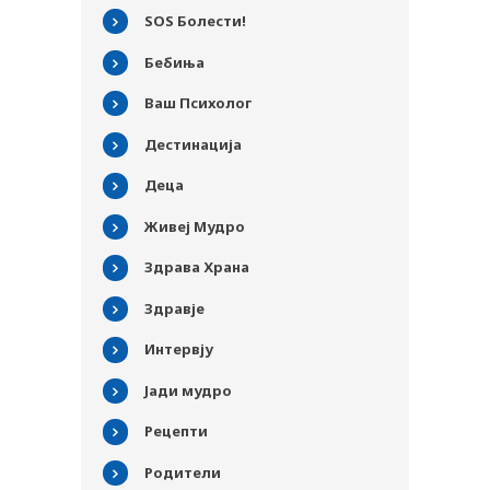
SOS Болести!
Бебиња
Ваш Психолог
Дестинација
Деца
Живеј Мудро
Здрава Храна
Здравје
Интервју
PLUSPHARMA
Јади мудро
АПТЕКИ
Рецепти
ПРЕПОРАКИ
Родители