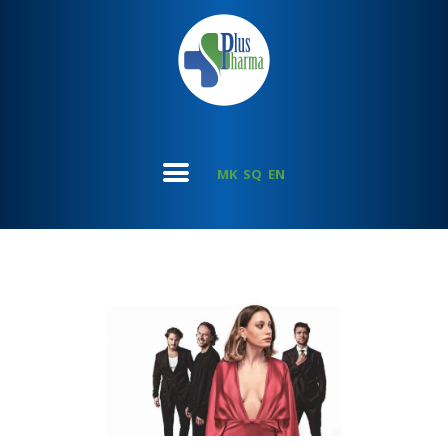
MK
SQ
EN