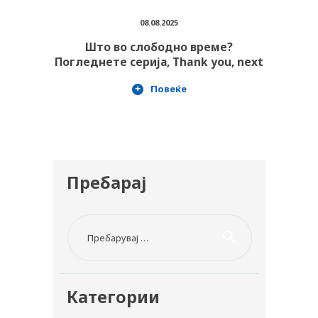
08.08.2025
Што во слободно време?
Погледнете серија, Thank you, next
Повеќе
Пребарај
Пребарувај за:
Категории