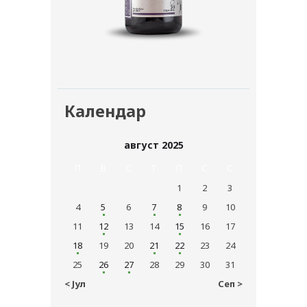
Календар
август 2025
П
В
С
T
П
С
С
1
2
3
4
5
6
7
8
9
10
11
12
13
14
15
16
17
18
19
20
21
22
23
24
25
26
27
28
29
30
31
« Јул
Сеп »