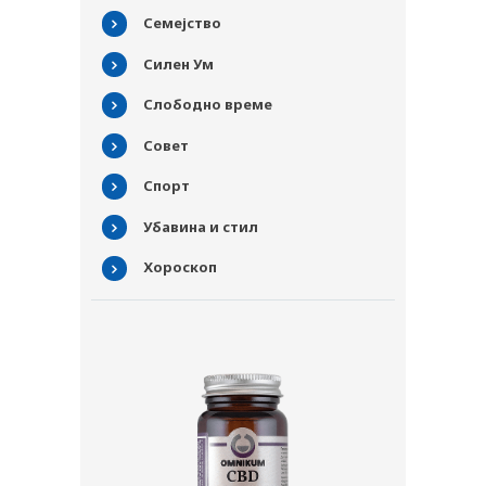
СОВЕТИ
Семејство
СПИСАНИЕ
Силен Ум
КАРИЕРА
Слободно време
КОНТАКТ
Совет
Спорт
Убавина и стил
Хороскоп