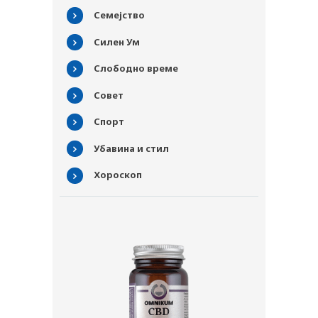
СОВЕТИ
Семејство
СПИСАНИЕ
Силен Ум
КАРИЕРА
Слободно време
КОНТАКТ
Совет
Спорт
Убавина и стил
Хороскоп