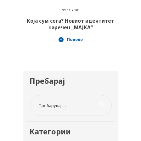
11.11.2020
Која сум сега? Новиот идентитет
наречен „МАЈКА“
Повеќе
Пребарај
Пребарувај за:
Категории