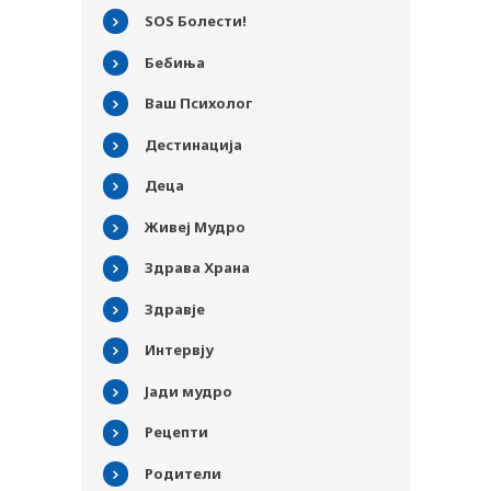
SOS Болести!
Бебиња
Ваш Психолог
Дестинација
Деца
Живеј Мудро
Здрава Храна
Здравје
Интервју
PLUSPHARMA
Јади мудро
АПТЕКИ
Рецепти
ПРЕПОРАКИ
Родители