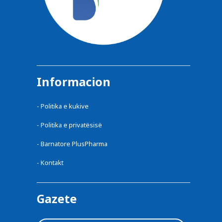
Informacion
-
Politika e kukive
-
Politika e privatësisë
-
Barnatore PlusPharma
-
Kontakt
Gazete