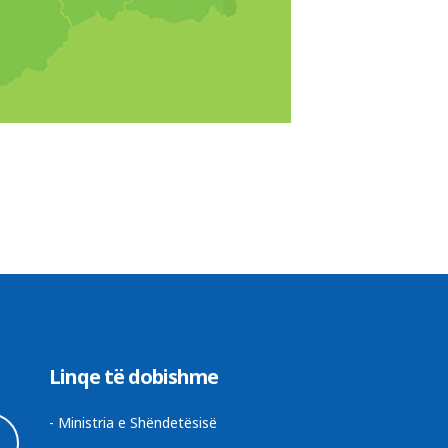
Linqe të dobishme
-
Ministria e Shëndetësisë