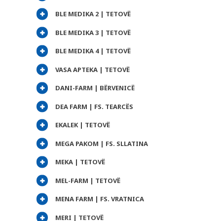
BLE MEDIKA 2 | TETOVË
BLE MEDIKA 3 | TETOVË
BLE MEDIKA 4 | TETOVË
VASA APTEKA | TETOVË
DANI-FARM | BËRVENICË
DEA FARM | FS. TEARCËS
EKALEK | TETOVË
MEGA PAKOM | FS. SLLATINA
MEKA | TETOVË
MEL-FARM | TETOVË
MENA FARM | FS. VRATNICA
MERI | TETOVË