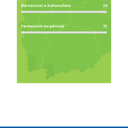
Barnatoret e Suksesshme
24
Farmacistë me përvojë
72