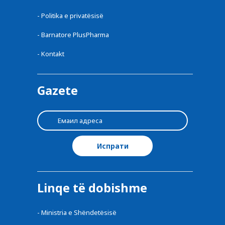
-
Politika e privatësisë
-
Barnatore PlusPharma
-
Kontakt
Gazete
Linqe të dobishme
-
Ministria e Shëndetësisë