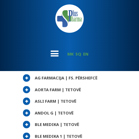
MK
SQ
EN
AG FARMACIJA | FS. PËRSHEFCË
AORTA FARM | TETOVË
ASLI FARM | TETOVË
ANDOL G | TETOVË
BLE MEDIKA | TETOVË
BLE MEDIKA 1 | TETOVË