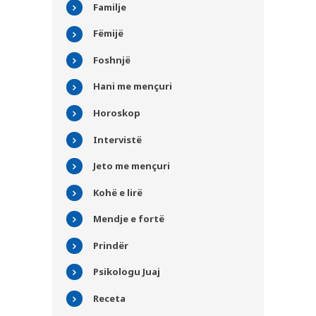
Familje
Fëmijë
Foshnjë
Hani me mençuri
Horoskop
Intervistë
Jeto me mençuri
Kohë e lirë
Mendje e fortë
Prindër
Psikologu Juaj
Receta