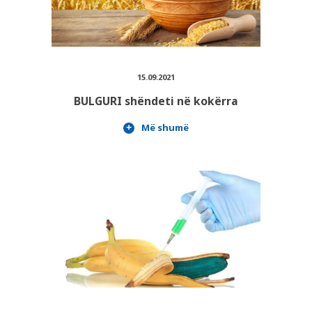
15.09.2021
BULGURI shëndeti në kokërra
Më shumë