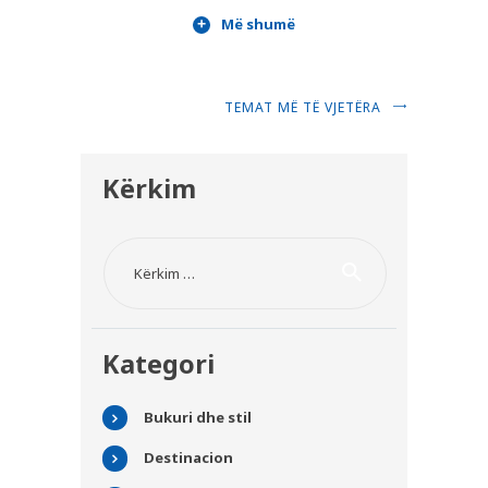
Më shumë
TEMAT MË TË VJETËRA
Kërkim
Kërko për:
Kategori
Bukuri dhe stil
Destinacion