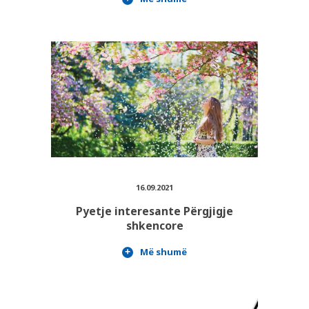
16.09.2021
Pyetje interesante Përgjigje
shkencore
Më shumë