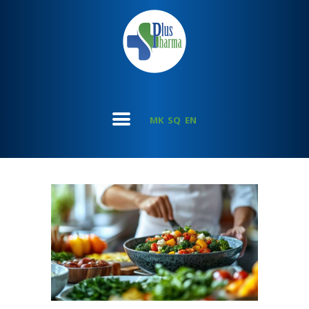
MK
SQ
EN