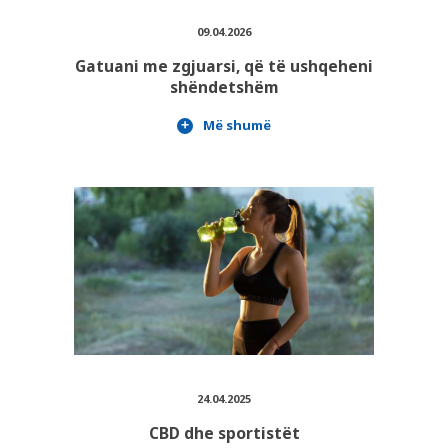
09.04.2026
Gatuani me zgjuarsi, që të ushqeheni
shëndetshëm
Më shumë
24.04.2025
CBD dhe sportistët