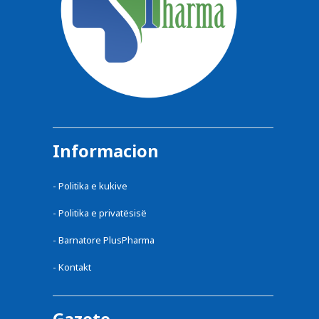
Informacion
-
Politika e kukive
-
Politika e privatësisë
-
Barnatore PlusPharma
-
Kontakt
Gazete