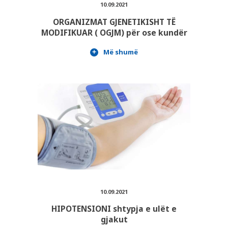
10.09.2021
ORGANIZMAT GJENETIKISHT TË
MODIFIKUAR ( OGJM) për ose kundër
Më shumë
10.09.2021
HIPOTENSIONI shtypja e ulët e
gjakut