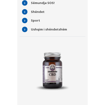
Sëmundja SOS!
Shëndet
Sport
Ushqim i shëndetshëm