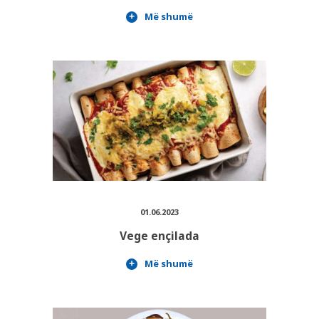
Më shumë
01.06.2023
Vege ençilada
Më shumë