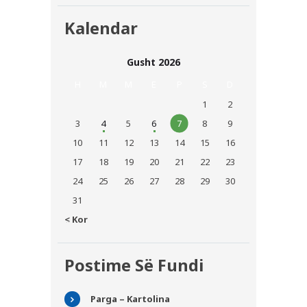
Kalendar
Gusht 2026
H
M
M
E
P
S
D
1
2
3
4
5
6
7
8
9
10
11
12
13
14
15
16
17
18
19
20
21
22
23
24
25
26
27
28
29
30
31
« Kor
Postime Së Fundi
Parga – Kartolina