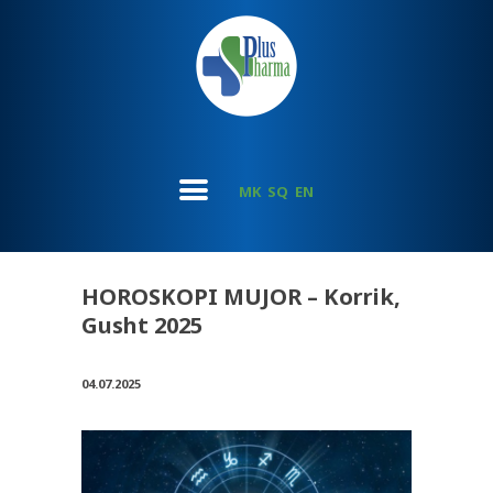
MK
SQ
EN
HOROSKOPI MUJOR – Korrik,
Gusht 2025
04.07.2025