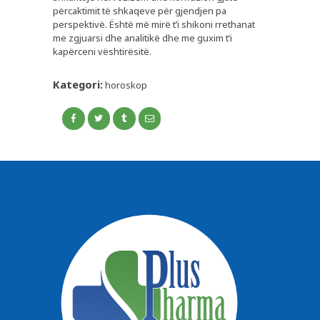
përcaktimit të shkaqeve për gjendjen pa
perspektivë. Është më mirë t’i shikoni rrethanat
me zgjuarsi dhe analitikë dhe me guxim t’i
kapërceni vështirësitë.
Kategori:
horoskop