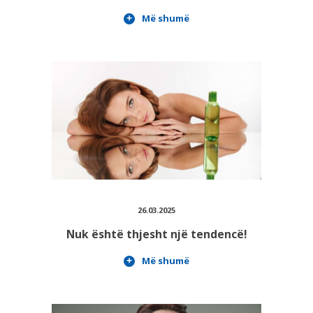
Më shumë
26.03.2025
Nuk është thjesht një tendencë!
Më shumë