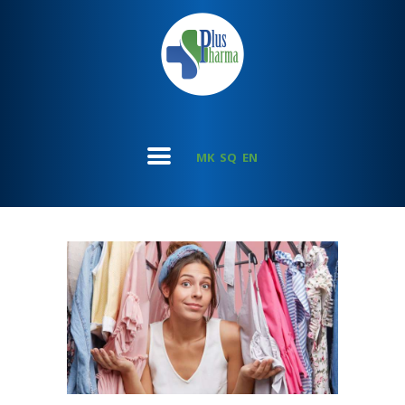
MK
SQ
EN