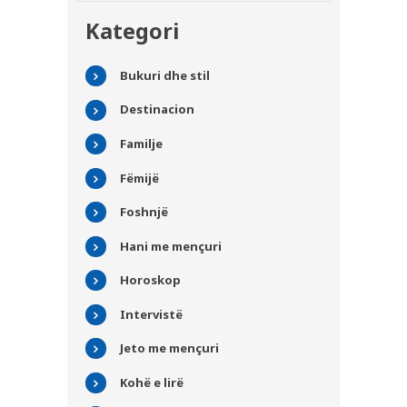
Kategori
Bukuri dhe stil
Destinacion
Familje
Fëmijë
Foshnjë
Hani me mençuri
Horoskop
Intervistë
Jeto me mençuri
Kohë e lirë