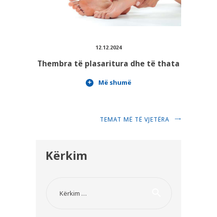
12.12.2024
Thembra të plasaritura dhe të thata
Më shumë
TEMAT MË TË VJETËRA
Kërkim
Kërko për: