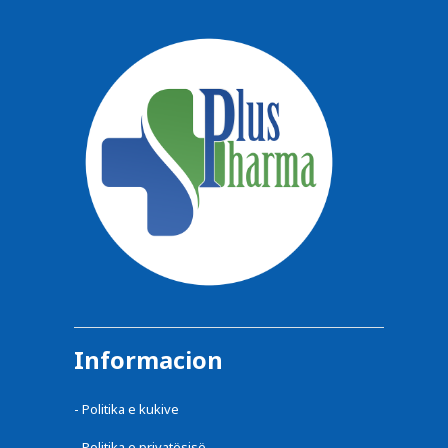
Informacion
-
Politika e kukive
-
Politika e privatësisë