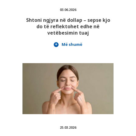
03.06.2026
Shtoni ngjyra në dollap – sepse kjo
do të reflektohet edhe në
vetëbesimin tuaj
Më shumë
25.03.2026