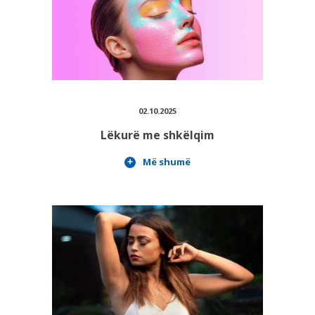
02.10.2025
Lëkurë me shkëlqim
Më shumë