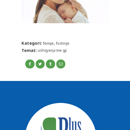
Kategori:
fëmijë
,
foshnjë
Temat:
ushqyerja me gji