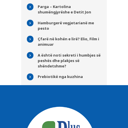
Parga – Kartolina
shumëngjyrëshe e Detit Jon
Hamburgerë vegjetarianë me
pesto
Çfarë në kohën e lirë? Elio, Film i
animuar
A është noti sekreti i humbjes së
peshës dhe plakjes së
shëndetshme?
Prebiotikë nga kuzhina