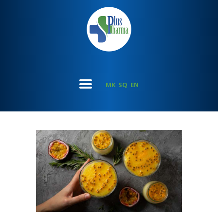
MK
SQ
EN