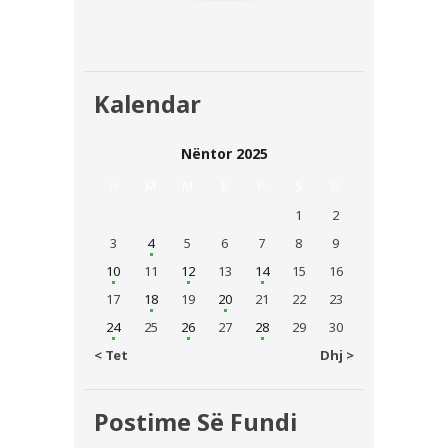
Kalendar
Nëntor 2025
H
M
M
E
P
S
D
1
2
3
4
5
6
7
8
9
10
11
12
13
14
15
16
17
18
19
20
21
22
23
24
25
26
27
28
29
30
« Tet
Dhj »
Postime Së Fundi