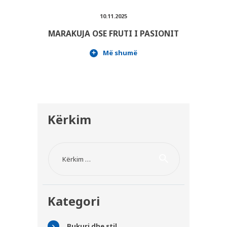
10.11.2025
MARAKUJA OSE FRUTI I PASIONIT
Më shumë
Kërkim
Kërko për:
Kategori
Bukuri dhe stil